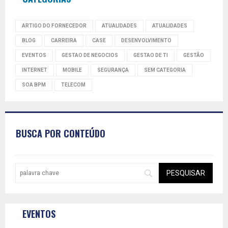
ARTIGO DO FORNECEDOR
ATUALIDADES
ATUALIDADES
BLOG
CARREIRA
CASE
DESENVOLVIMENTO
EVENTOS
GESTAO DE NEGOCIOS
GESTAO DE TI
GESTÃO
INTERNET
MOBILE
SEGURANÇA
SEM CATEGORIA
SOA BPM
TELECOM
BUSCA POR CONTEÚDO
EVENTOS