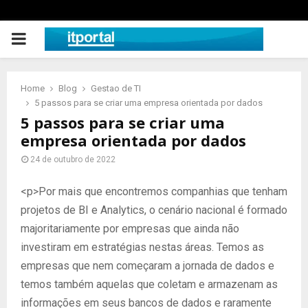
PRIMARY
MENU
Home
Blog
Gestao de TI
5 passos para se criar uma empresa orientada por dados
5 passos para se criar uma
empresa orientada por dados
24 de outubro de 2022
<p>Por mais que encontremos companhias que tenham
projetos de BI e Analytics, o cenário nacional é formado
majoritariamente por empresas que ainda não
investiram em estratégias nestas áreas. Temos as
empresas que nem começaram a jornada de dados e
temos também aquelas que coletam e armazenam as
informações em seus bancos de dados e raramente