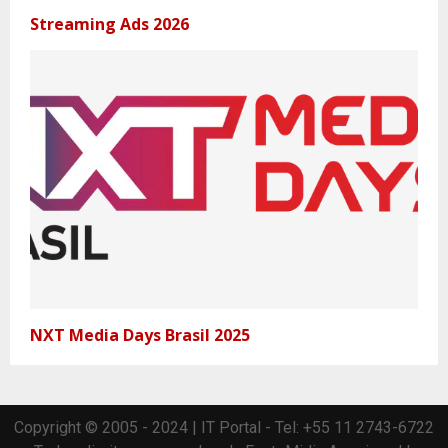
Streaming Ads 2026
NXT Media Days Brasil 2025
Copyright © 2005 - 2024 | IT Portal - Tel: +55 11 2743-6722