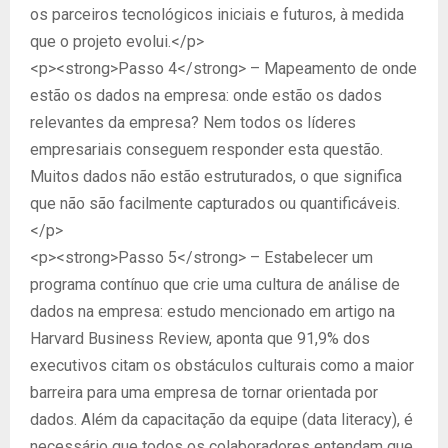
os parceiros tecnológicos iniciais e futuros, à medida
que o projeto evolui.</p>
<p><strong>Passo 4</strong> – Mapeamento de onde
estão os dados na empresa: onde estão os dados
relevantes da empresa? Nem todos os líderes
empresariais conseguem responder esta questão.
Muitos dados não estão estruturados, o que significa
que não são facilmente capturados ou quantificáveis.
</p>
<p><strong>Passo 5</strong> – Estabelecer um
programa contínuo que crie uma cultura de análise de
dados na empresa: estudo mencionado em artigo na
Harvard Business Review, aponta que 91,9% dos
executivos citam os obstáculos culturais como a maior
barreira para uma empresa de tornar orientada por
dados. Além da capacitação da equipe (data literacy), é
necessário que todos os colaboradores entendam que