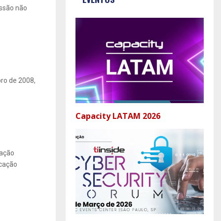
essão não
ro de 2008,
Capacity LATAM 2026
cação
icação